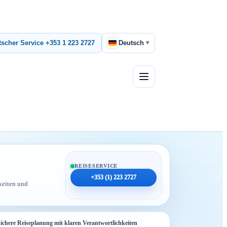
▾
scher Service +353 1 223 2727
Deutsch
REISESERVICE
+353 (1) 223 2727
keiten und
ichere Reiseplanung mit klaren Verantwortlichkeiten