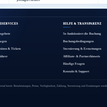
ESERVICES
HILFE & TRANSPARENZ
ngebote
So funktioniert die Buchung
agen
Buchungsbedingungen
itäten & Tickets
Stornierung & Erstattungen
führer
Affiliate- & Partnerhinweis
Häufige Fragen
Kontakt & Support
Portal bereit. Reiseleistungen, Preise, Verfügbarkeit, Zahlung, Stornierung und Erstattungen werd