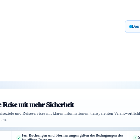
Deut
e Reise mit mehr Sicherheit
iseziele und Reiseservices mit klaren Informationen, transparenten Verantwortlich
ern.
Für Buchungen und Stornierungen gelten die Bedingungen des
S
jeweiligen Partners