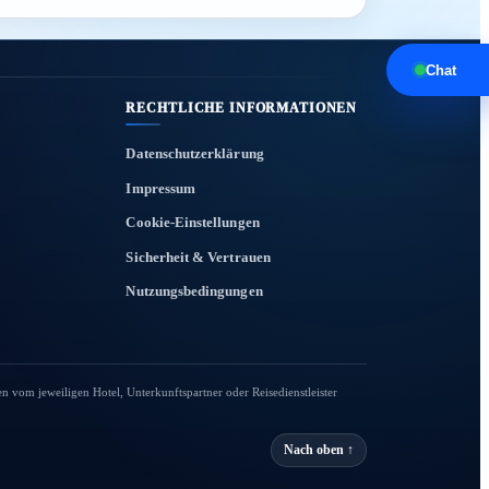
Chat
RECHTLICHE INFORMATIONEN
Datenschutzerklärung
Impressum
Cookie-Einstellungen
Sicherheit & Vertrauen
Nutzungsbedingungen
en vom jeweiligen Hotel, Unterkunftspartner oder Reisedienstleister
Nach oben ↑