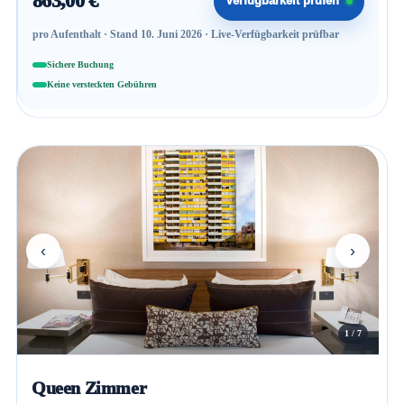
863,00 €
Verfügbarkeit prüfen
pro Aufenthalt · Stand 10. Juni 2026 · Live-Verfügbarkeit prüfbar
Sichere Buchung
Keine versteckten Gebühren
‹
›
1 / 7
Queen Zimmer