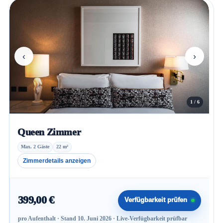
‹
›
1 / 6
Queen Zimmer
Max. 2 Gäste
22 m²
Zimmerdetails anzeigen
399,00 €
Verfügbarkeit prüfen
pro Aufenthalt · Stand 10. Juni 2026 · Live-Verfügbarkeit prüfbar