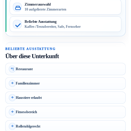
Zimmerauswahl
10 aufgelistete Zimmerarten
Beliebte Ausstattung
Kaffee-/Teezubereiter, Safe, Fernseher
BELIEBTE AUSSTATTUNG
Über diese Unterkunft
Restaurant
Familienzimmer
Haustiere erlaubt
Fitnessbereich
Rollstuhlgerecht