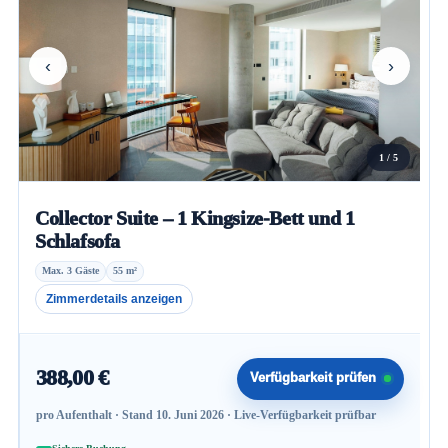
‹
›
1 / 5
Collector Suite – 1 Kingsize-Bett und 1
Schlafsofa
Max. 3 Gäste
55 m²
Zimmerdetails anzeigen
388,00 €
Verfügbarkeit prüfen
pro Aufenthalt · Stand 10. Juni 2026 · Live-Verfügbarkeit prüfbar