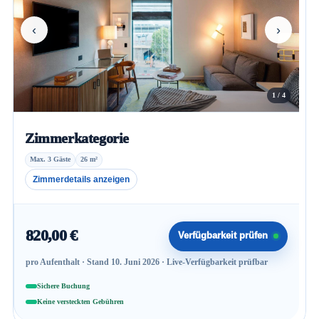
‹
›
1 / 4
Zimmerkategorie
Max. 3 Gäste
26 m²
Zimmerdetails anzeigen
820,00 €
Verfügbarkeit prüfen
pro Aufenthalt · Stand 10. Juni 2026 · Live-Verfügbarkeit prüfbar
Sichere Buchung
Keine versteckten Gebühren