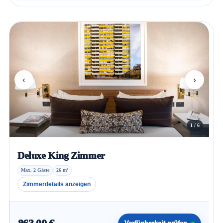
‹
›
1 / 6
Deluxe King Zimmer
Max. 2 Gäste
26 m²
Zimmerdetails anzeigen