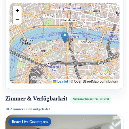
+
−
Leaflet
|
© OpenStreetMap contributors
Zimmer & Verfügbarkeit
Zimmerarten mit Preis zuerst
10 Zimmerarten aufgelistet
Bester Live-Gesamtpreis