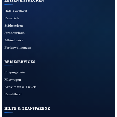
REISEN ENTDECKEN
Hotels weltweit
Reiseziele
Städtereisen
Strandurlaub
All-inclusive
Ferienwohnungen
REISESERVICES
Flugangebote
Mietwagen
Aktivitäten & Tickets
Reiseführer
HILFE & TRANSPARENZ