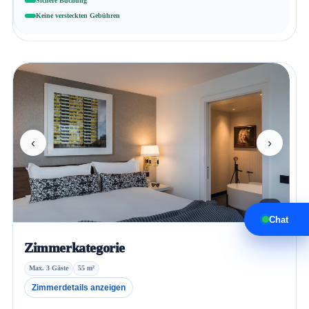
Sichere Buchung
Keine versteckten Gebühren
‹
›
1 / 5
Chat
Zimmerkategorie
Max. 3 Gäste
55 m²
Zimmerdetails anzeigen